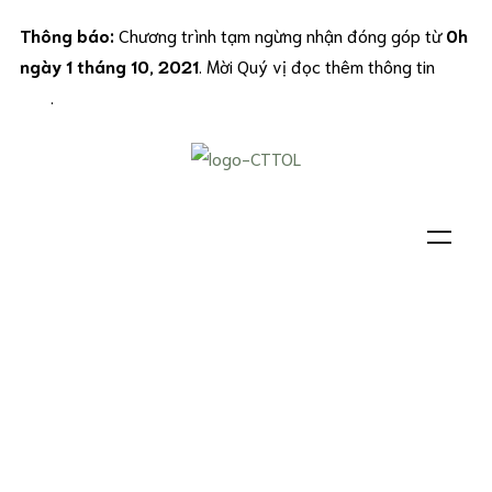
Thông báo:
Chương trình tạm ngừng nhận đóng góp từ
0h
ngày 1 tháng 10, 2021
. Mời Quý vị đọc thêm thông tin
tại
đây
.