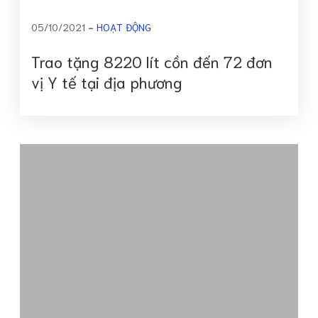
05/10/2021
HOẠT ĐỘNG
Trao tặng 8220 lít cồn đến 72 đơn
vị Y tế tại địa phương