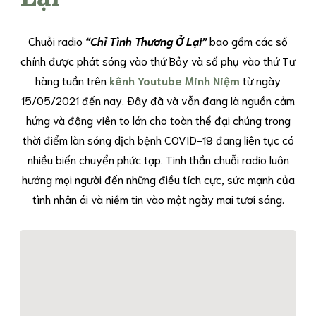
Chuỗi radio
“Chỉ Tình Thương Ở Lại”
bao gồm các số
chính được phát sóng vào thứ Bảy và số phụ vào thứ Tư
hàng tuần trên
kênh Youtube Minh Niệm
từ ngày
15/05/2021 đến nay. Đây đã và vẫn đang là nguồn cảm
hứng và động viên to lớn cho toàn thể đại chúng trong
thời điểm làn sóng dịch bệnh COVID-19 đang liên tục có
nhiều biến chuyển phức tạp. Tinh thần chuỗi radio luôn
hướng mọi người đến những điều tích cực, sức mạnh của
tình nhân ái và niềm tin vào một ngày mai tươi sáng.