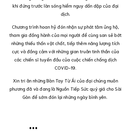
khi đứng trước làn sóng hiểm nguy dồn dập của đại
dịch.
Chương trình hoan hỷ đón nhận sự phát tâm ủng hộ,
tham gia đồng hành của mọi người để cùng san sẻ bớt
những thiếu thốn vật chất, tiếp thêm năng lượng tích
cực và đồng cảm với những gian truân tinh thần của
các chiến sĩ tuyến đầu của cuộc chiến chống dịch
COVID-19.
Xin tri ân những Bàn Tay Từ Ái của đại chúng muôn
phương đã và đang là Nguồn Tiếp Sức quý giá cho Sài
Gòn để sớm đón lại những ngày bình yên.
...