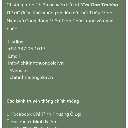
Chương trình Thiện nguyện Hỗ trợ
“Chỉ Tình Thương
Ở Lại”
được khởi xướng và dẫn dắt bởi Thầy Minh
Niệm và Cộng đồng Miền Tỉnh Thức trong và ngoài
nước
Hotline:
+84 347 05 1017
Email:
info@chitinhthuongolai.vn
Website:
chitinhthuongolai.vn
Các kênh truyền thông chính thống
Facebook Chỉ Tình Thương Ở Lại
Facebook Minh Niệm