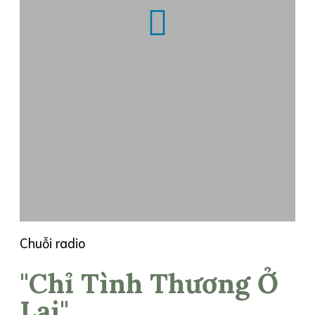
Chuỗi radio
"Chỉ Tình Thương Ở
Lại"