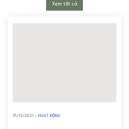
Xem tất cả
15/12/2021
HOẠT ĐỘNG