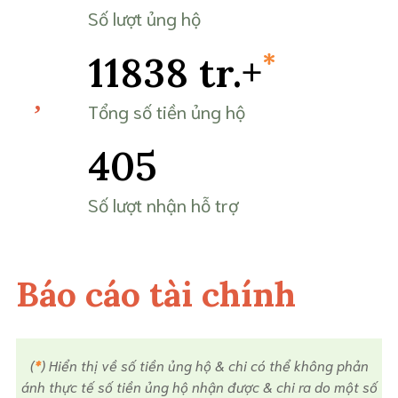
Số lượt ủng hộ
*
11838 tr.+
Tổng số tiền ủng hộ
405
Số lượt nhận hỗ trợ
Báo cáo tài chính
(
*
) Hiển thị về số tiền ủng hộ & chi có thể không phản
ánh thực tế số tiền ủng hộ nhận được & chi ra do một số