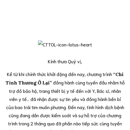
Kính thưa Quý vị,
Kể từ khi chính thức khởi động đến nay, chương trình
“Chỉ
đồng hành cùn
g tuyến đầu nhằm hỗ
Tình Thương Ở Lại”
trợ đồ bảo hộ, trang thiết bị y tế đến với Y, Bác sĩ, nhân
viên y tế… đã nhận được sự tin yêu và đồng hành bền bỉ
của bao trái tim muôn phương.
Đến nay, tình hình dịch bệnh
cũng đang dần được kiểm soát và sự hỗ trợ của chương
trình trong 2 tháng qua đã phần nào tiếp sức cùng tuyến