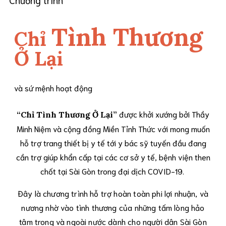
Tình Thương
Chỉ
Ở Lại
và sứ mệnh hoạt động
được khởi xướng bởi Thầy
“Chỉ Tình Thương Ở Lại”
Minh Niệm và cộng đồng Miền Tỉnh Thức với mong muốn
hỗ trợ trang thiết bị y tế tới y bác sỹ tuyến đầu đang
cần trợ giúp khẩn cấp tại các cơ sở y tế, bệnh viện then
chốt tại Sài Gòn trong đại dịch COVID-19.
Đây là chương trình hỗ trợ hoàn toàn phi lợi nhuận, và
nương nhờ vào tình thương của những tấm lòng hảo
tâm trong và ngoài nước dành cho người dân Sài Gòn