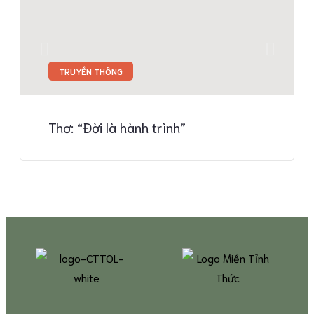
TRUYỀN THÔNG
Thơ: “Đời là hành trình”