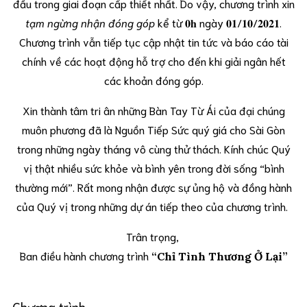
đầu trong giai đoạn cấp thiết nhất. Do vậy, chương trình xin
tạm ngừng nhận đóng góp
kể từ 𝟎𝐡 ngày 𝟎𝟏/𝟏𝟎/𝟐𝟎𝟐𝟏.
Chương trình vẫn tiếp tục cập nhật tin tức và báo cáo tài
chính về các hoạt động hỗ trợ cho đến khi giải ngân hết
các khoản đóng góp.
Xin thành tâm tri ân những Bàn Tay Từ Ái của đại chúng
muôn phương đã là Nguồn Tiếp Sức quý giá cho Sài Gòn
trong những ngày tháng vô cùng thử thách. Kính chúc Quý
vị thật nhiều sức khỏe và bình yên trong đời sống “bình
thường mới”. Rất mong nhận được sự ủng hộ và đồng hành
của Quý vị trong những dự án tiếp theo của chương trình.
Trân trọng,
Ban điều hành chương trình
“Chỉ Tình Thương Ở Lại”
Chương trình